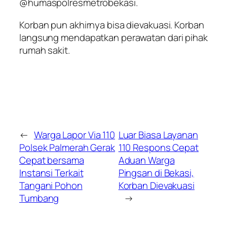
@humaspolresmetrobekasi.
Korban pun akhirnya bisa dievakuasi. Korban
langsung mendapatkan perawatan dari pihak
rumah sakit.
←
Warga Lapor Via 110
Luar Biasa Layanan
Polsek Palmerah Gerak
110 Respons Cepat
Cepat bersama
Aduan Warga
Instansi Terkait
Pingsan di Bekasi,
Tangani Pohon
Korban Dievakuasi
Tumbang
→