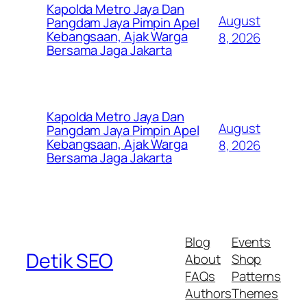
Kapolda Metro Jaya Dan
August
Pangdam Jaya Pimpin Apel
Kebangsaan, Ajak Warga
8, 2026
Bersama Jaga Jakarta
Kapolda Metro Jaya Dan
August
Pangdam Jaya Pimpin Apel
Kebangsaan, Ajak Warga
8, 2026
Bersama Jaga Jakarta
Blog
Events
Detik SEO
About
Shop
FAQs
Patterns
Authors
Themes