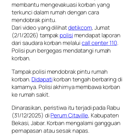
membantu mengevakuasi korban yang
terkunci dalam rumah dengan cara
mendobrak pintu.
Dari video yang dilihat
detikcom
, Jumat
(2/1/2026) tampak
polisi
mendapat laporan
dari saudara korban melalui
call center 110
.
Polisi pun bergegas mendatangi rumah
korban.
Tampak polisi mendobrak pintu rumah
korban.
Didapati
korban tengah berbaring di
kamarnya. Polisi akhirnya membawa korban
ke rumah sakit.
Dinarasikan, peristiwa itu terjadi pada Rabu
(31/12/2025) di
Perum Citaville
, Kabupaten
Bekasi, Jabar. Korban mengalami gangguan
pernapasan atau sesak napas.