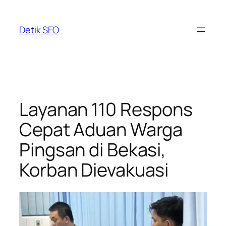
Skip
to
Detik SEO
content
Layanan 110 Respons
Cepat Aduan Warga
Pingsan di Bekasi,
Korban Dievakuasi