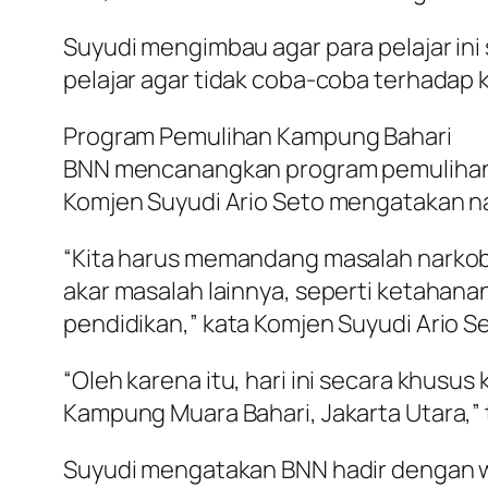
Suyudi mengimbau agar para pelajar in
pelajar agar tidak coba-coba terhadap 
Program Pemulihan Kampung Bahari
BNN mencanangkan program pemulihan K
Komjen Suyudi Ario Seto mengatakan nar
“Kita harus memandang masalah narkob
akar masalah lainnya, seperti ketahana
pendidikan,” kata Komjen Suyudi Ario Se
“Oleh karena itu, hari ini secara khus
Kampung Muara Bahari, Jakarta Utara,”
Suyudi mengatakan BNN hadir dengan w