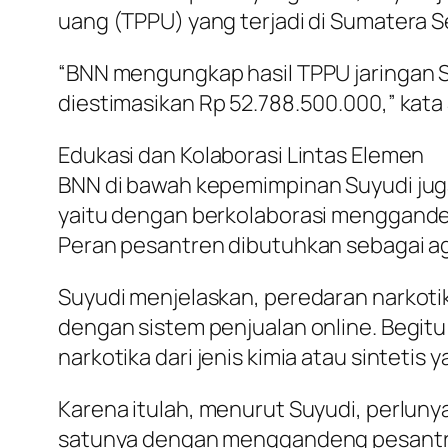
uang (TPPU) yang terjadi di Sumatera Se
“BNN mengungkap hasil TPPU jaringan S
diestimasikan Rp 52.788.500.000,” kata
Edukasi dan Kolaborasi Lintas Elemen
BNN di bawah kepemimpinan Suyudi jug
yaitu dengan berkolaborasi menggande
Peran pesantren dibutuhkan sebagai a
Suyudi menjelaskan, peredaran narkotik
dengan sistem penjualan online. Begitu
narkotika dari jenis kimia atau sintetis 
Karena itulah, menurut Suyudi, perlun
satunya dengan menggandeng pesantren