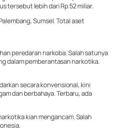
 tersebut lebih dari Rp 52 miliar.
Palembang, Sumsel. Total aset
han peredaran narkoba. Salah satunya
ng dalam pemberantasan narkotika.
darkan secara konvensional, kini
agam dan berbahaya. Terbaru, ada
narkotika kian mengancam. Salah
onesia.