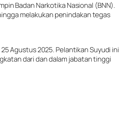
impin Badan Narkotika Nasional (BNN).
hingga melakukan penindakan tegas
25 Agustus 2025. Pelantikan Suyudi ini
atan dari dan dalam jabatan tinggi