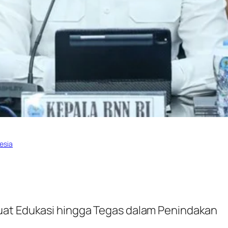
nesia
uat Edukasi hingga Tegas dalam Penindakan