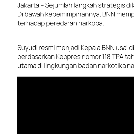
Jakarta – Sejumlah langkah strategis d
Di bawah kepemimpinannya, BNN memper
terhadap peredaran narkoba.
Suyudi resmi menjadi Kepala BNN usai d
berdasarkan Keppres nomor 118 TPA ta
utama di lingkungan badan narkotika na