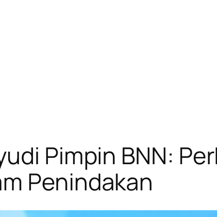
yudi Pimpin BNN: Per
am Penindakan