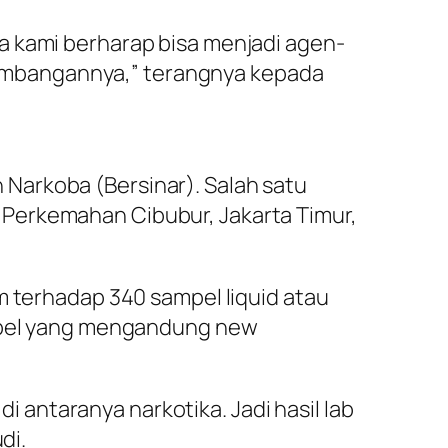
a kami berharap bisa menjadi agen-
embangannya,” terangnya kepada
Narkoba (Bersinar). Salah satu
 Perkemahan Cibubur, Jakarta Timur,
m terhadap 340 sampel liquid atau
ampel yang mengandung new
di antaranya narkotika. Jadi hasil lab
di.