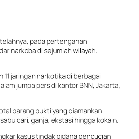
etelahnya, pada pertengahan
r narkoba di sejumlah wilayah.
11 jaringan narkotika di berbagai
alam jumpa pers di kantor BNN, Jakarta,
tal barang bukti yang diamankan
sabu cari, ganja, ekstasi hingga kokain.
kar kasus tindak pidana pencucian