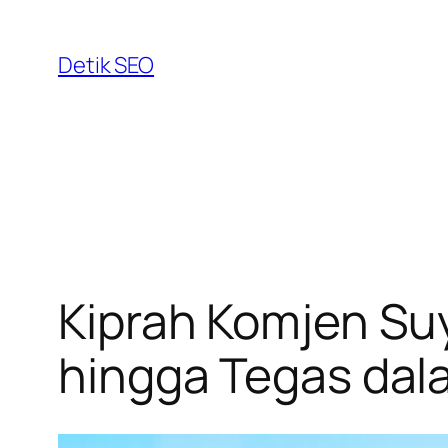
Skip
to
Detik SEO
content
Kiprah Komjen Su
hingga Tegas dal