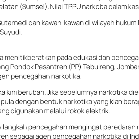
latan (Sumsel). Nilai TPPU narkoba dalam kasus
utarnedi dan kawan-kawan di wilayah hukum 
 Suyudi.
a menitikberatkan pada edukasi dan pencega
ng Pondok Pesantren (PP) Tebuireng, Jomba
gen pencegahan narkotika.
a kini berubah. Jika sebelumnya narkotika die
 pula dengan bentuk narkotika yang kian ber
yang digunakan melalui rokok elektrik.
ya langkah pencegahan mengingat peredaran 
 sebagai agen pencegahan narkotika di Ind