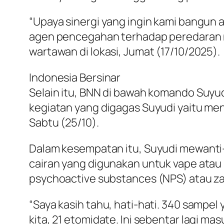
“Upaya sinergi yang ingin kami bangun
agen pencegahan terhadap peredaran 
wartawan di lokasi, Jumat (17/10/2025).
Indonesia Bersinar
Selain itu, BNN di bawah komando Suyu
kegiatan yang digagas Suyudi yaitu me
Sabtu (25/10).
Dalam kesempatan itu, Suyudi mewanti-w
cairan yang digunakan untuk vape atau
psychoactive substances (NPS) atau zat
“Saya kasih tahu, hati-hati. 340 sampel y
kita, 21 etomidate. Ini sebentar lagi ma