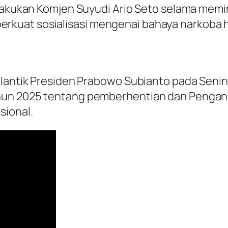
ilakukan Komjen Suyudi Ario Seto selama mem
kuat sosialisasi mengenai bahaya narkoba 
ilantik Presiden Prabowo Subianto pada Senin 
hun 2025 tentang pemberhentian dan Pengangk
sional.