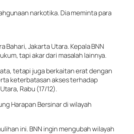
lahgunaan narkotika. Dia meminta para
Bahari, Jakarta Utara. Kepala BNN
kum, tapi akar dari masalah lainnya.
a, tetapi juga berkaitan erat dengan
serta keterbatasan akses terhadap
Utara, Rabu (17/12).
ng Harapan Bersinar di wilayah
ihan ini. BNN ingin mengubah wilayah