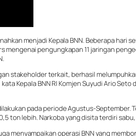
anahkan menjadi Kepala BNN. Beberapa hari s
s mengenai pengungkapan 11 jaringan pengeda
N.
an stakeholder terkait, berhasil melumpuhkan 
 kata Kepala BNN RI Komjen Suyudi Ario Seto d
lakukan pada periode Agustus-September. To
5 ton lebih. Narkoba yang disita terdiri sabu, 
juga menyampaikan operasi BNN yang membong