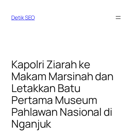
Skip
to
Detik SEO
content
Kapolri Ziarah ke
Makam Marsinah dan
Letakkan Batu
Pertama Museum
Pahlawan Nasional di
Nganjuk