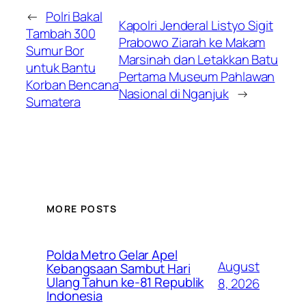
←
Polri Bakal
Kapolri Jenderal Listyo Sigit
Tambah 300
Prabowo Ziarah ke Makam
Sumur Bor
Marsinah dan Letakkan Batu
untuk Bantu
Pertama Museum Pahlawan
Korban Bencana
Nasional di Nganjuk
→
Sumatera
MORE POSTS
Polda Metro Gelar Apel
August
Kebangsaan Sambut Hari
Ulang Tahun ke-81 Republik
8, 2026
Indonesia