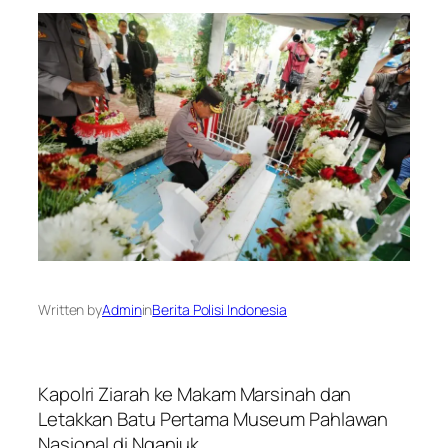
Written by
Admin
in
Berita Polisi Indonesia
Kapolri Ziarah ke Makam Marsinah dan
Letakkan Batu Pertama Museum Pahlawan
Nasional di Nganjuk