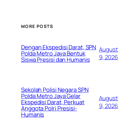
MORE POSTS
Dengan Ekspedisi Darat, SPN
August
Polda Metro Jaya Bentuk
9, 2026
Siswa Presisi dan Humanis
Sekolah Polisi Negara SPN
Polda Metro Jaya Gelar
August
Ekspedisi Darat, Perkuat
9, 2026
Anggota Polri Presisi-
Humanis