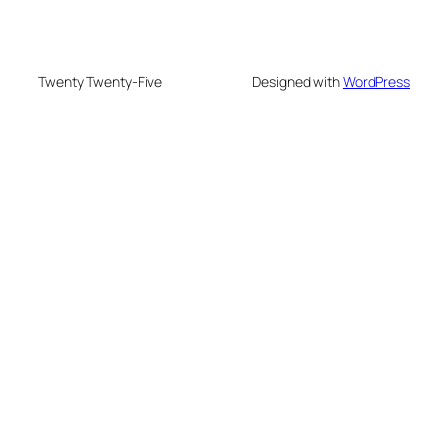
Twenty Twenty-Five
Designed with
WordPress