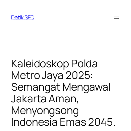
Skip
to
Detik SEO
content
Kaleidoskop Polda
Metro Jaya 2025:
Semangat Mengawal
Jakarta Aman,
Menyongsong
Indonesia Emas 2045.