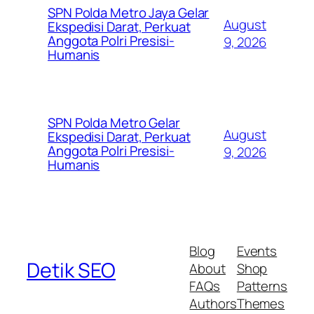
SPN Polda Metro Jaya Gelar
August
Ekspedisi Darat, Perkuat
Anggota Polri Presisi-
9, 2026
Humanis
SPN Polda Metro Gelar
August
Ekspedisi Darat, Perkuat
Anggota Polri Presisi-
9, 2026
Humanis
Blog
Events
Detik SEO
About
Shop
FAQs
Patterns
Authors
Themes