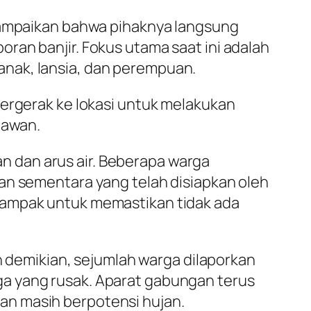
nyampaikan bahwa pihaknya langsung
ran banjir. Fokus utama saat ini adalah
nak, lansia, dan perempuan.
bergerak ke lokasi untuk melakukan
iawan.
 dan arus air. Beberapa warga
an sementara yang telah disiapkan oleh
dampak untuk memastikan tidak ada
un demikian, sejumlah warga dilaporkan
a yang rusak. Aparat gabungan terus
an masih berpotensi hujan.