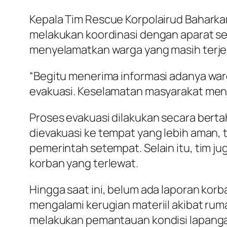
Kepala Tim Rescue Korpolairud Baharka
melakukan koordinasi dengan aparat set
menyelamatkan warga yang masih terjeb
“Begitu menerima informasi adanya warg
evakuasi. Keselamatan masyarakat menja
Proses evakuasi dilakukan secara ber
dievakuasi ke tempat yang lebih aman, 
pemerintah setempat. Selain itu, tim 
korban yang terlewat.
Hingga saat ini, belum ada laporan korb
mengalami kerugian materiil akibat ru
melakukan pemantauan kondisi lapangan