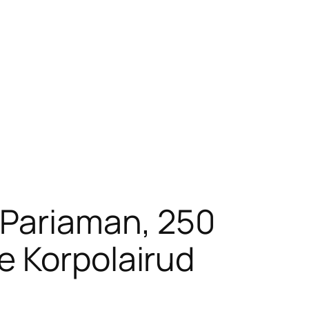
 Pariaman, 250
e Korpolairud