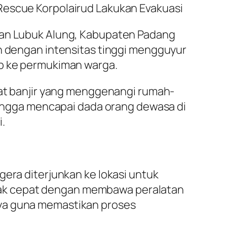
Rescue Korpolairud Lakukan Evakuasi
atan Lubuk Alung, Kabupaten Padang
an dengan intensitas tinggi mengguyur
ap ke permukiman warga.
ibat banjir yang menggenangi rumah-
 hingga mencapai dada orang dewasa di
.
gera diterjunkan ke lokasi untuk
rak cepat dengan membawa peralatan
nya guna memastikan proses