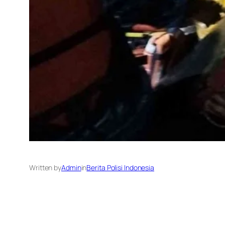
Written by
Admin
in
Berita Polisi Indonesia