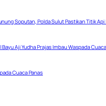
Gunung Soputan, Polda Sulut Pastikan Titik Ap
ol Bayu Aji Yudha Prajas Imbau Waspada Cuac
aspada Cuaca Panas