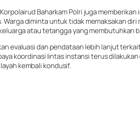
 Korpolairud Baharkam Polri juga memberikan
Warga diminta untuk tidak memaksakan diri m
a keluarga atau tetangga yang membutuhkan 
an evaluasi dan pendataan lebih lanjut terka
paya koordinasi lintas instansi terus dilaku
ayah kembali kondusif.