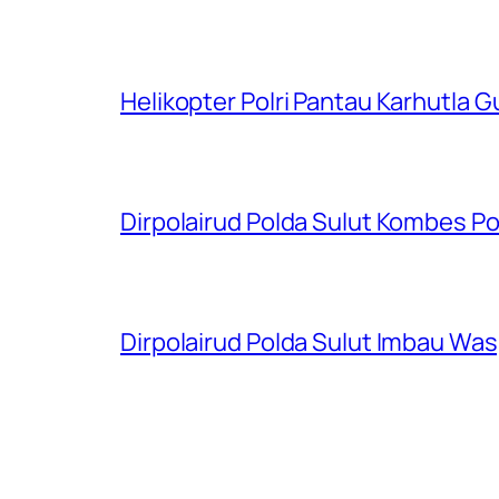
Helikopter Polri Pantau Karhutla 
Dirpolairud Polda Sulut Kombes P
Dirpolairud Polda Sulut Imbau W