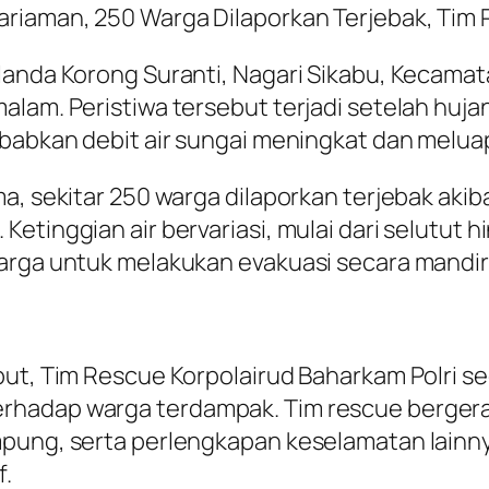
ariaman, 250 Warga Dilaporkan Terjebak, Tim 
elanda Korong Suranti, Nagari Sikabu, Kecam
alam. Peristiwa tersebut terjadi setelah huj
yebabkan debit air sungai meningkat dan melu
ma, sekitar 250 warga dilaporkan terjebak ak
Ketinggian air bervariasi, mulai dari selutut
arga untuk melakukan evakuasi secara mandiri
but, Tim Rescue Korpolairud Baharkam Polri se
erhadap warga terdampak. Tim rescue berge
mpung, serta perlengkapan keselamatan lain
f.