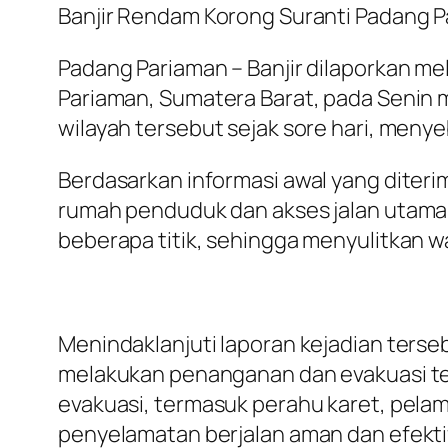
Banjir Rendam Korong Suranti Padang P
Padang Pariaman – Banjir dilaporkan m
Pariaman, Sumatera Barat, pada Senin m
wilayah tersebut sejak sore hari, men
Berdasarkan informasi awal yang diteri
rumah penduduk dan akses jalan utama. 
beberapa titik, sehingga menyulitkan w
Menindaklanjuti laporan kejadian terse
melakukan penanganan dan evakuasi t
evakuasi, termasuk perahu karet, pela
penyelamatan berjalan aman dan efekti