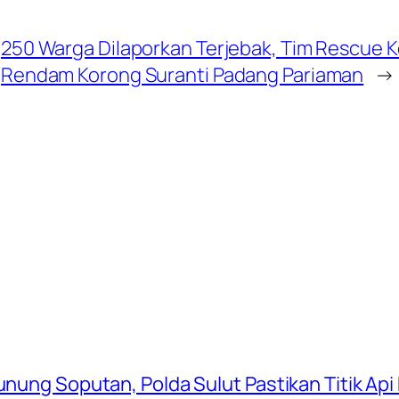
250 Warga Dilaporkan Terjebak, Tim Rescue Ko
Rendam Korong Suranti Padang Pariaman
→
Gunung Soputan, Polda Sulut Pastikan Titik Ap