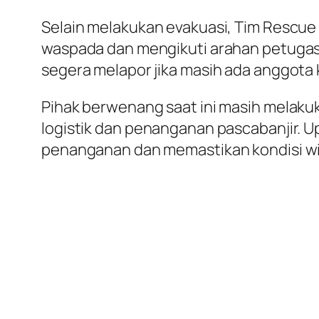
Selain melakukan evakuasi, Tim Rescue
waspada dan mengikuti arahan petugas. 
segera melapor jika masih ada anggot
Pihak berwenang saat ini masih melakuk
logistik dan penanganan pascabanjir. U
penanganan dan memastikan kondisi wil