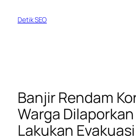
Skip
to
Detik SEO
content
Banjir Rendam Ko
Warga Dilaporkan 
Lakukan Evakuasi