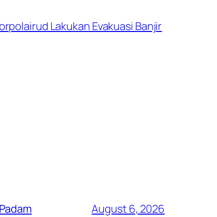
rpolairud Lakukan Evakuasi Banjir
i Padam
August 6, 2026