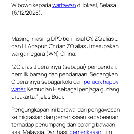
Wibowo kepada
wartawan
di lokasi, Selasa
(6/12/2026).
Masing-masing DPO berinisial CY, ZQ alias J,
dan H. Adapun CY dan ZQ alias J merupakan
warga negara (WN) China.
“ZQ alias J perannya (sebagai) pengendali,
pemilik barang dan pendanaan. Sedangkan
C perannya sebagai koki dan
peracik happy
water.
Kemudian H sebagai penjaga gudang
di Jakarta,” jelas Budi.
Pengungkapan ini berawal dari pengawasan
keimigrasian dan pemeriksaan kepabeanan
terhadap penumpang dan barang bawaan
asal Malaysia. Dari hasil
pemeriksaan
, tim