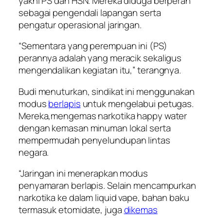
yakni PS dan HSN. Mereka diduga berperan
sebagai pengendali lapangan serta
pengatur operasional jaringan.
“Sementara yang perempuan ini (PS)
perannya adalah yang meracik sekaligus
mengendalikan kegiatan itu,” terangnya.
Budi menuturkan, sindikat ini menggunakan
modus
berlapis
untuk mengelabui petugas.
Mereka,mengemas narkotika happy water
dengan kemasan minuman lokal serta
mempermudah penyelundupan lintas
negara.
“Jaringan ini menerapkan modus
penyamaran berlapis. Selain mencampurkan
narkotika ke dalam liquid vape, bahan baku
termasuk etomidate, juga
dikemas