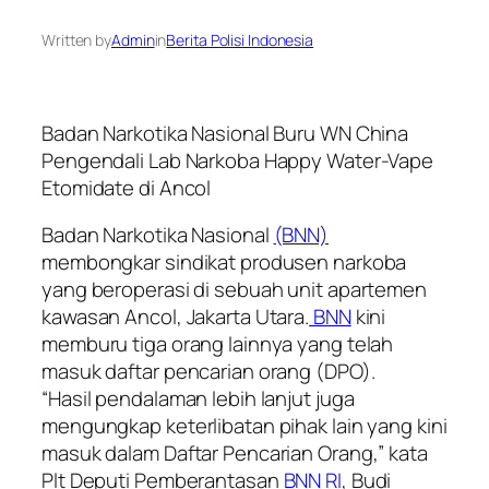
Written by
Admin
in
Berita Polisi Indonesia
Badan Narkotika Nasional Buru WN China
Pengendali Lab Narkoba Happy Water-Vape
Etomidate di Ancol
Badan Narkotika Nasional
(BNN)
membongkar sindikat produsen narkoba
yang beroperasi di sebuah unit apartemen
kawasan Ancol, Jakarta Utara.
BNN
kini
memburu tiga orang lainnya yang telah
masuk daftar pencarian orang (DPO).
“Hasil pendalaman lebih lanjut juga
mengungkap keterlibatan pihak lain yang kini
masuk dalam Daftar Pencarian Orang,” kata
Plt Deputi Pemberantasan
BNN RI
, Budi