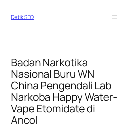
Skip
to
Detik SEO
content
Badan Narkotika
Nasional Buru WN
China Pengendali Lab
Narkoba Happy Water-
Vape Etomidate di
Ancol