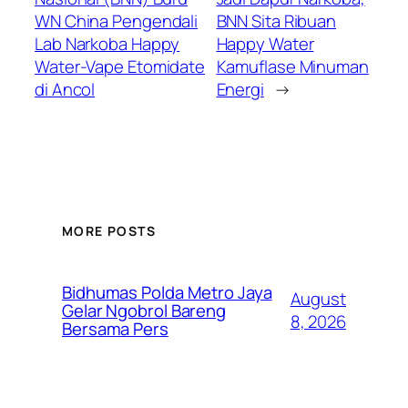
WN China Pengendali
BNN Sita Ribuan
Lab Narkoba Happy
Happy Water
Water-Vape Etomidate
Kamuflase Minuman
di Ancol
Energi
→
MORE POSTS
Bidhumas Polda Metro Jaya
August
Gelar Ngobrol Bareng
8, 2026
Bersama Pers