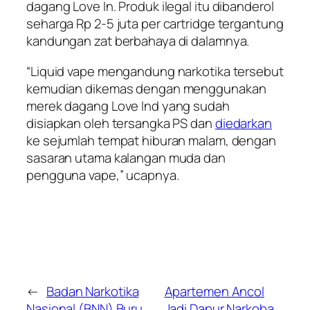
dagang Love In. Produk ilegal itu dibanderol
seharga Rp 2-5 juta per cartridge tergantung
kandungan zat berbahaya di dalamnya.
“Liquid vape mengandung narkotika tersebut
kemudian dikemas dengan menggunakan
merek dagang Love Ind yang sudah
disiapkan oleh tersangka PS dan
diedarkan
ke sejumlah tempat hiburan malam, dengan
sasaran utama kalangan muda dan
pengguna vape,” ucapnya.
←
Badan Narkotika
Apartemen Ancol
Nasional (BNN) Buru
Jadi Dapur Narkoba,