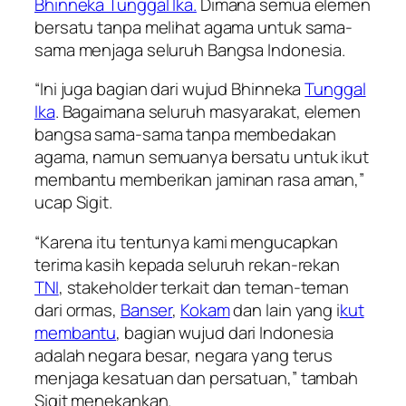
Bhinneka Tunggal Ika.
Dimana semua elemen
bersatu tanpa melihat agama untuk sama-
sama menjaga seluruh Bangsa Indonesia.
“Ini juga bagian dari wujud Bhinneka
Tunggal
Ika
. Bagaimana seluruh masyarakat, elemen
bangsa sama-sama tanpa membedakan
agama, namun semuanya bersatu untuk ikut
membantu memberikan jaminan rasa aman,”
ucap Sigit.
“Karena itu tentunya kami mengucapkan
terima kasih kepada seluruh rekan-rekan
TNI
, stakeholder terkait dan teman-teman
dari ormas,
Banser
,
Kokam
dan lain yang i
kut
membantu
, bagian wujud dari Indonesia
adalah negara besar, negara yang terus
menjaga kesatuan dan persatuan,” tambah
Sigit menekankan.