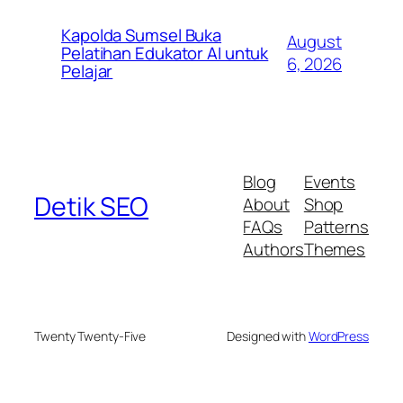
Kapolda Sumsel Buka
August
Pelatihan Edukator AI untuk
6, 2026
Pelajar
Blog
Events
Detik SEO
About
Shop
FAQs
Patterns
Authors
Themes
Twenty Twenty-Five
Designed with
WordPress